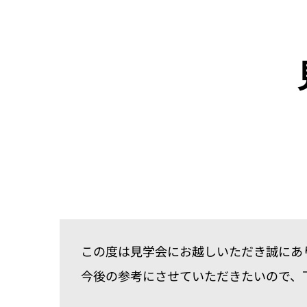
Skip
to
content
この度は見学会にお越しいただき誠にあ
今後の参考にさせていただきたいので、