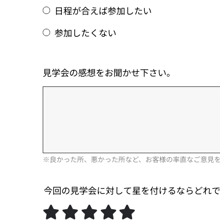
日程が合えば参加したい
参加したくない
見学会の感想をお聞かせ下さい。
※良かった所、悪かった所など、お客様の率直なご意見
今回の見学会に対して星を付けるならどれ