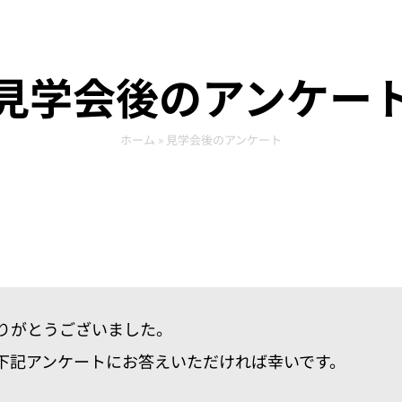
見学会後のアンケー
ホーム
»
見学会後のアンケート
りがとうございました。
下記アンケートにお答えいただければ幸いです。